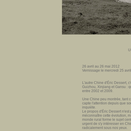
U
26 avril au 26 mai 2012
Vernissage le mercredi 25 avri
L'autre Chine d'Éric Dessert, c
Guizhou, Xinjiang et Gansu : q
entre 2002 et 2009.
Une Chine peu montrée, tant ce
capte l'attention depuis que s
inquiète.
Le propos d'Éric Dessert n'est 
méconnaître cette évolution, 
monde rural forme le sujet cent
urgent de s'y intéresser en Chi
radicalement sous nos yeux.