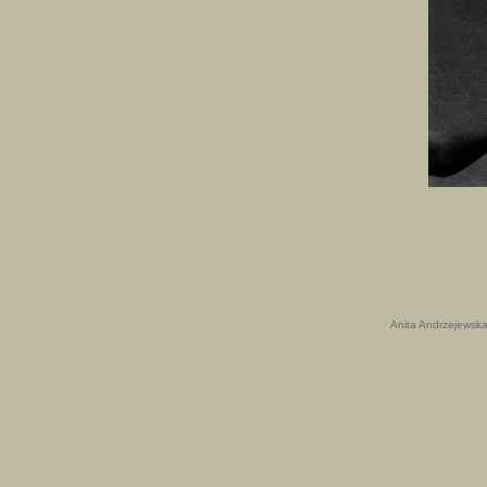
Anita Andrzejewsk