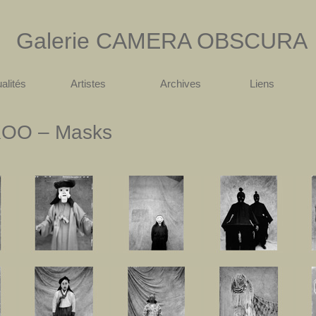
Galerie
CAMERA OBSCURA
alités
Artistes
Archives
Liens
KOO
– Masks