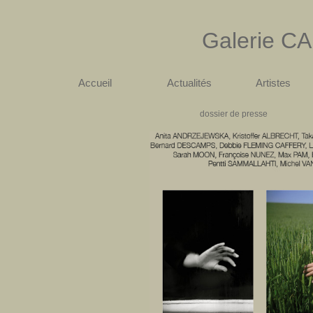
Galerie
CA
Accueil
Actualités
Artistes
dossier de presse